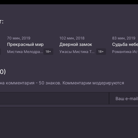
т:
70 мин, 2019
102 мин, 2018
83 мин, 2019
Прекрасный мир
Дверной замок
Мистика Мелодрама Триллер Корейские дорамы
Ужасы Мистика Триллер Корейские дорамы
18+
18+
0)
на комментария - 50 знаков. Комментарии модерируются