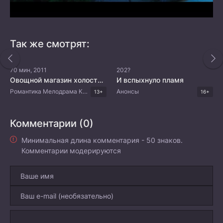
Так же смотрят:
70 мин, 2011
202?
Овощной магазин холостяка
И вспыхнуло пламя
Романтика Мелодрама Комедия Драма Корейские дорамы
Анонсы
13+
16+
Комментарии (0)
Минимальная длина комментария - 50 знаков.
Комментарии модерируются