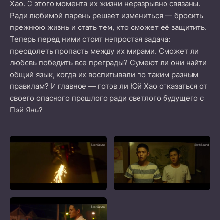
Хао. С этого момента их жизни неразрывно связаны.
Ради любимой парень решает измениться — бросить
прежнюю жизнь и стать тем, кто сможет её защитить.
Теперь перед ними стоит непростая задача:
преодолеть пропасть между их мирами. Сможет ли
любовь победить все преграды? Сумеют ли они найти
общий язык, когда их воспитывали по таким разным
правилам? И главное — готов ли Юй Хао отказаться от
своего опасного прошлого ради светлого будущего с
Пэй Янь?