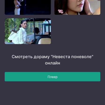
Смотреть дораму "Невеста поневоле"
онлайн
Плеер