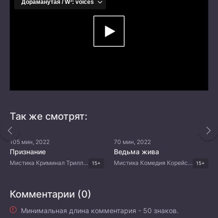
Так же смотрят:
105 мин, 2022
70 мин, 2022
Признание
Ведьма жива
Мистика Криминал Триллер Корейские дорамы
Мистика Комедия Корейские дорамы
15+
15+
Комментарии (0)
Минимальная длина комментария - 50 знаков.