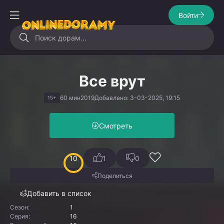
Войти
Все врут
60 мин
2019
Добавлено: 3-03-2025, 19:15
15+
Смотреть
10
1
0
Поделиться
Добавить в список
Сезон:
1
Серия:
16