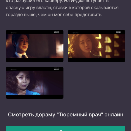
кто разрушил его карьеру. На И-джэ вступает в
опасную игру власти, ставки в которой оказываются
гораздо выше, чем он мог себе представить.
Смотреть дораму "Тюремный врач" онлайн