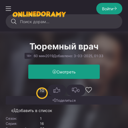
Войти
Тюремный врач
60 мин
2019
Добавлено: 3-03-2025, 01:33
18+
Смотреть
10
1
0
Поделиться
Добавить в список
Сезон:
1
Серия:
16