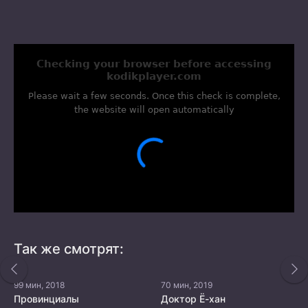
Так же смотрят:
99 мин, 2018
70 мин, 2019
Провинциалы
Доктор Ё-хан