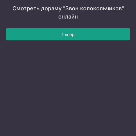
Смотреть дораму "Звон колокольчиков"
онлайн
Плеер