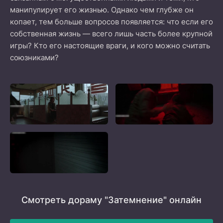
манипулирует его жизнью. Однако чем глубже он
копает, тем больше вопросов появляется: что если его
собственная жизнь — всего лишь часть более крупной
игры? Кто его настоящие враги, и кого можно считать
союзниками?
Смотреть дораму "Затемнение" онлайн