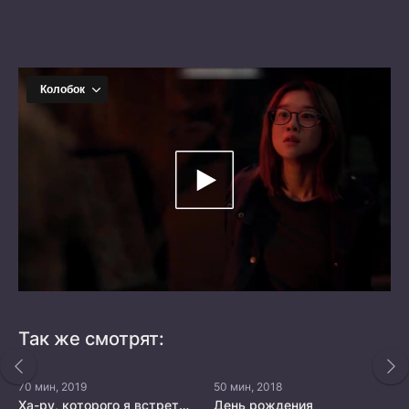
Так же смотрят:
70 мин, 2019
50 мин, 2018
Ха-ру, которого я встретила случайно
День рождения