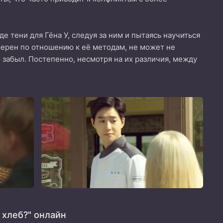
е тени для Гёна У, следуя за ним и пытаясь научиться
комерен по отношению к её методам, не может не
но забыл. Постепенно, несмотря на их различия, между
 хлеб?" онлайн