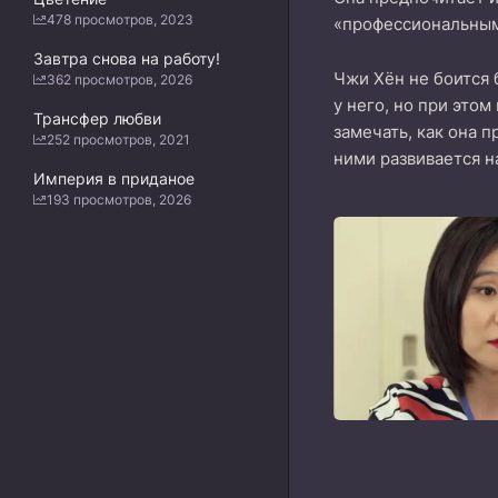
478 просмотров, 2023
«профессиональным
Завтра снова на работу!
Чжи Хён не боится 
362 просмотров, 2026
у него, но при этом
Трансфер любви
замечать, как она п
252 просмотров, 2021
ними развивается н
Империя в приданое
193 просмотров, 2026