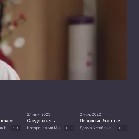
27 мин, 2023
2 мин, 2022
 класс
Следователь
Порочные богатые женщины
Ужасы Мистика Корейские дорамы
Исторический Мистика Триллер Китайские дорамы
Драма Китайские дорамы
16+
16+
16+