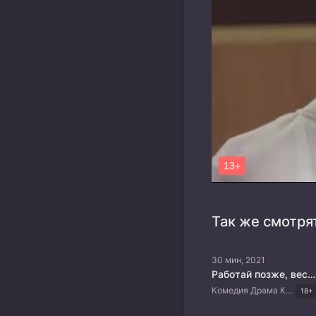
Так же смотря
30 мин, 2021
Работай позже, веселись сейчас
Комедия Драма Корейские дорамы
18+