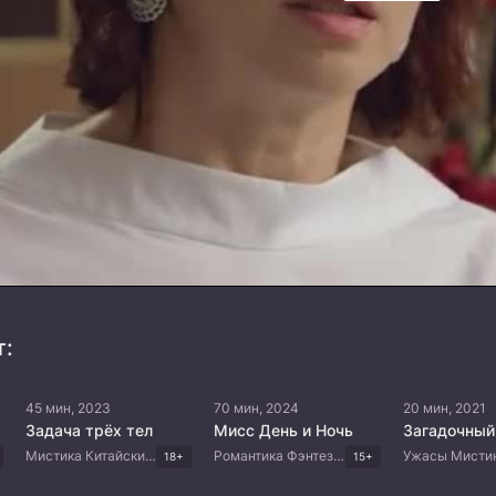
т:
45 мин, 2023
70 мин, 2024
20 мин, 2021
Задача трёх тел
Мисс День и Ночь
Загадочный
Мистика Китайские дорамы
Романтика Фэнтези Мистика Комедия Корейские дорамы
18+
15+