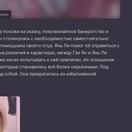
орамы
а похожа на сказку, пока внезапное банкротство и
Ян столкнулась с необходимостью самостоятельно
 помощника своего отца. Янь Ли помог ей справиться с
а различия в характерах, между Гао Ян и Янь Ли
оже начал испытывать к ней симпатию. Их отношения
 которые становились всё более серьёзными. Под
ад собой. Она превратилась из избалованной