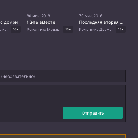
80 мин, 2018
70 мин, 2016
ас домой
Жить вместе
Последняя вторая любовь
Романтика Драма Китайские дорамы
Романтика Медицина Мелодрама Корейские дорамы
Романтика Драма Корейские дорамы
16+
15+
15+
Отправить