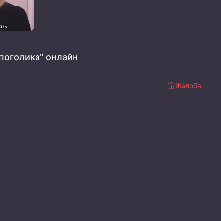
поголика" онлайн
Жалоба