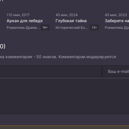
110 мин, 2017
45 мин, 2024
45 мин, 2023
Аркан для лебедя
Глубокая тайна
Заберите н
Романтика Драма Корейские дорамы
Исторический Боевик Криминал Триллер Китайские дорамы
16+
13+
0)
на комментария - 50 знаков. Комментарии модерируются