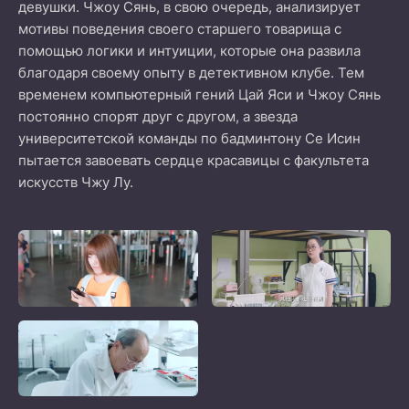
девушки. Чжоу Сянь, в свою очередь, анализирует
мотивы поведения своего старшего товарища с
помощью логики и интуиции, которые она развила
благодаря своему опыту в детективном клубе. Тем
временем компьютерный гений Цай Яси и Чжоу Сянь
постоянно спорят друг с другом, а звезда
университетской команды по бадминтону Се Исин
пытается завоевать сердце красавицы с факультета
искусств Чжу Лу.