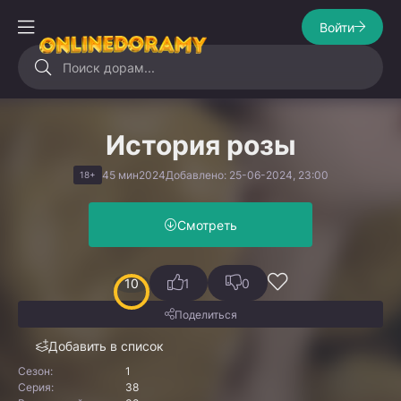
Войти
История розы
45 мин
2024
Добавлено: 25-06-2024, 23:00
18+
Смотреть
10
1
0
Поделиться
Добавить в список
Сезон:
1
Серия:
38