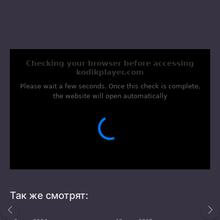
Так же смотрят: