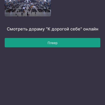
Смотреть дораму "К дорогой себе" онлайн
Плеер