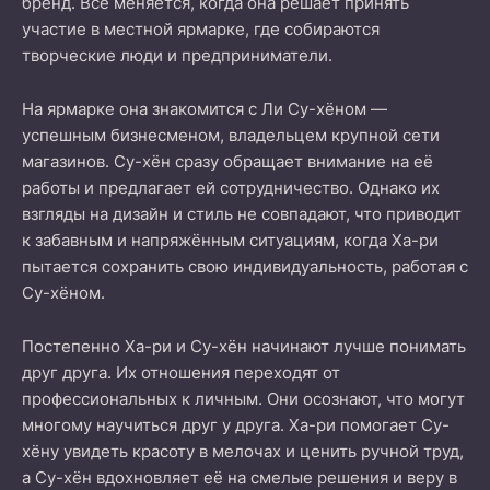
бренд. Всё меняется, когда она решает принять
участие в местной ярмарке, где собираются
творческие люди и предприниматели.
На ярмарке она знакомится с Ли Су-хёном —
успешным бизнесменом, владельцем крупной сети
магазинов. Су-хён сразу обращает внимание на её
работы и предлагает ей сотрудничество. Однако их
взгляды на дизайн и стиль не совпадают, что приводит
к забавным и напряжённым ситуациям, когда Ха-ри
пытается сохранить свою индивидуальность, работая с
Су-хёном.
Постепенно Ха-ри и Су-хён начинают лучше понимать
друг друга. Их отношения переходят от
профессиональных к личным. Они осознают, что могут
многому научиться друг у друга. Ха-ри помогает Су-
хёну увидеть красоту в мелочах и ценить ручной труд,
а Су-хён вдохновляет её на смелые решения и веру в