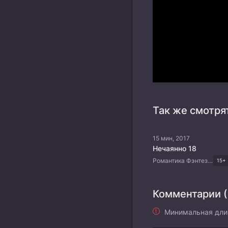
Так же смотря
15 мин, 2017
Нечаянно 18
Романтика Фэнтези Комедия Драма Корейские дорамы
15+
Комментарии (
Минимальная дли