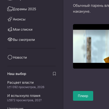
Обычный парень влю
Дорамы 2025
накануне.
Анонсы
Мои списки
Вы смотрели
Новости
Наш выбор
Расцвет власти
1 092 просмотров, 2026
И вспыхнуло пламя
Плеер
872 просмотров, 202?
Цветение