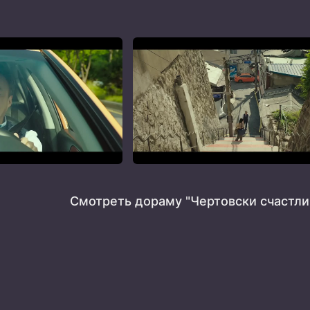
Смотреть дораму "Чертовски счастли