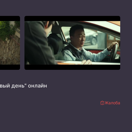
вый день" онлайн
Жалоба