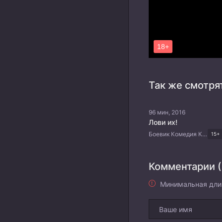
Так же смотря
96 мин, 2016
Лови их!
Боевик Комедия Корейские дорамы
15+
Комментарии (
Минимальная дли