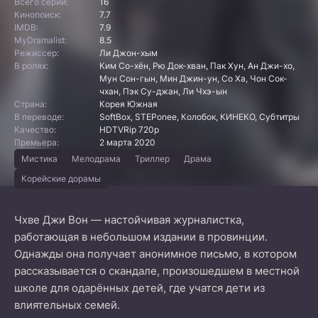
Всего серий:
16
Кинопоиск:
7.7
IMDB:
7.9
MyDramalist:
8.5
Режиссер:
Ли Джон-хым
В ролях:
Ким Со-хён, Рю Док-хван, Пак Хун, Ан Джи-хо,
Мун Сон-гын, Мин Джин-ун, Со Ха, Чон Сок-
чхан, Пэк Су-джан, Ли Чхэ-ын
Страна:
Корея Южная
В переводе:
SoftBox, STEPonee, Колобок, КИНЕКО, Субтитры
Качество:
HDTVRip 720p
Премьера:
2 марта 2020
Мистика
Мелодрама
Триллер
Драма
Корейские дорамы
Чхве Джи Вон — настойчивая журналистка,
работающая в небольшом издании в провинции.
Однажды она получает анонимное письмо, в котором
рассказывается о скандале, произошедшем в местной
школе для одарённых детей, где учатся дети из
влиятельных семей.