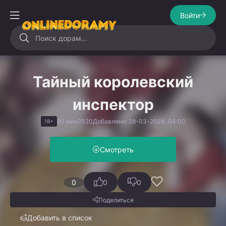
Войти
Тайный королевский
инспектор
60 мин
2020
Добавлено: 28-03-2024, 04:00
18+
Смотреть
0
0
0
Поделиться
Добавить в список