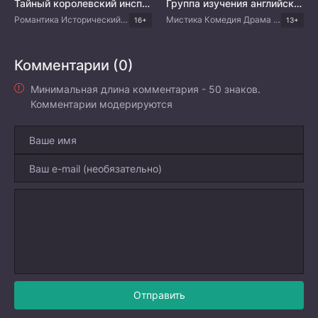
Тайный королевский инспектор и Чо-и
Группа изучения английского
Романтика Исторический Мистика Комедия Корейские дорамы
Мистика Комедия Драма Корейские дорамы
16+
13+
Комментарии (0)
Минимальная длина комментария - 50 знаков.
Комментарии модерируются
Отправить