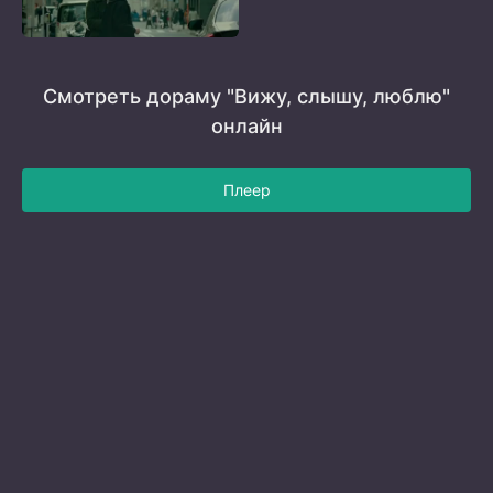
Смотреть дораму "Вижу, слышу, люблю"
онлайн
Плеер