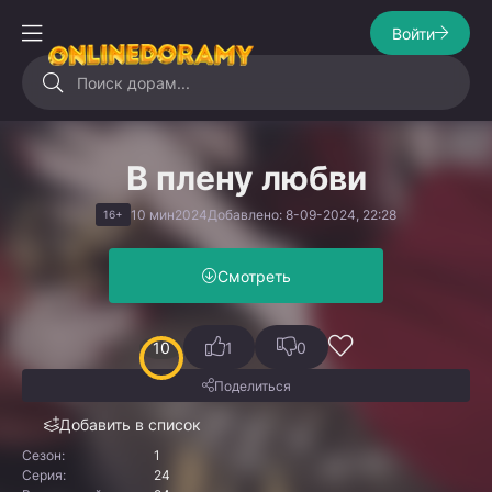
Войти
В плену любви
10 мин
2024
Добавлено: 8-09-2024, 22:28
16+
Смотреть
10
1
0
Поделиться
Добавить в список
Сезон:
1
Серия:
24