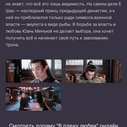
не знает, что всё это лишь видимость. На самом деле Е
Шао — наследный принц предыдущей династии, а к
ней он приблизился только ради символа военной
власти — амулета в виде рыбы. В борьбе за власть и
любовь Юань Минъюй не делает выбора, она хочет
получить всё и начинает свой путь к завоеванию
трона.
Смотреть дораму "В плену любви" онлайн