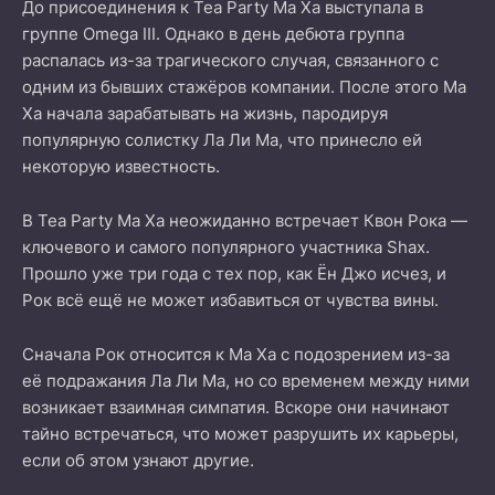
До присоединения к Tea Party Ма Ха выступала в
группе Omega III. Однако в день дебюта группа
распалась из-за трагического случая, связанного с
одним из бывших стажёров компании. После этого Ма
Ха начала зарабатывать на жизнь, пародируя
популярную солистку Ла Ли Ма, что принесло ей
некоторую известность.
В Tea Party Ма Ха неожиданно встречает Квон Рока —
ключевого и самого популярного участника Shax.
Прошло уже три года с тех пор, как Ён Джо исчез, и
Рок всё ещё не может избавиться от чувства вины.
Сначала Рок относится к Ма Ха с подозрением из-за
её подражания Ла Ли Ма, но со временем между ними
возникает взаимная симпатия. Вскоре они начинают
тайно встречаться, что может разрушить их карьеры,
если об этом узнают другие.