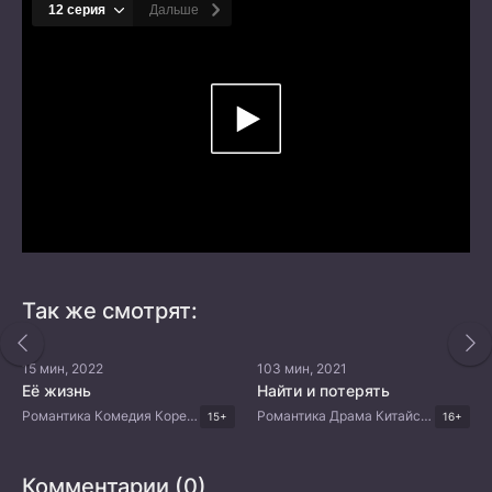
Так же смотрят:
15 мин, 2022
103 мин, 2021
Её жизнь
Найти и потерять
Романтика Комедия Корейские дорамы
Романтика Драма Китайские дорамы
15+
16+
Комментарии (0)