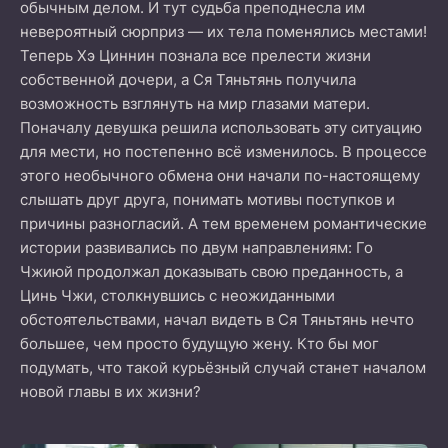
обычным делом. И тут судьба преподнесла им
невероятный сюрприз — их тела поменялись местами!
Теперь Хэ Циннин познала все прелести жизни
собственной дочери, а Ся Тяньтянь получила
возможность взглянуть на мир глазами матери.
Поначалу девушка решила использовать эту ситуацию
для мести, но постепенно всё изменилось. В процессе
этого необычного обмена они начали по-настоящему
слышать друг друга, понимать мотивы поступков и
причины разногласий. А тем временем романтические
истории развивались по двум направлениям: Го
Чжиюй продолжал доказывать свою преданность, а
Цинь Чжи, столкнувшись с неожиданными
обстоятельствами, начал видеть в Ся Тяньтянь нечто
большее, чем просто будущую жену. Кто бы мог
подумать, что такой курьёзный случай станет началом
новой главы в их жизни?