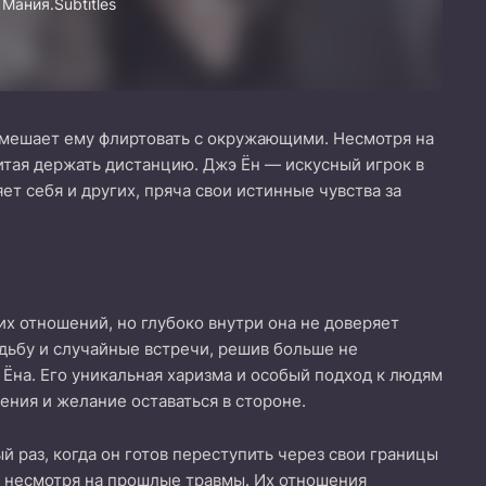
Мания.Subtitles
е мешает ему флиртовать с окружающими. Несмотря на
итая держать дистанцию. Джэ Ён — искусный игрок в
ет себя и других, пряча свои истинные чувства за
их отношений, но глубоко внутри она не доверяет
дьбу и случайные встречи, решив больше не
Ёна. Его уникальная харизма и особый подход к людям
ения и желание оставаться в стороне.
 раз, когда он готов переступить через свои границы
ь, несмотря на прошлые травмы. Их отношения