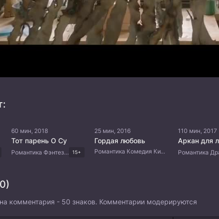
т:
60 мин, 2018
25 мин, 2016
110 мин, 2017
Тот парень О Су
Гордая любовь
Аркан для 
Романтика Комедия Китайские дорамы
Романтика Фэнтези Комедия Корейские дорамы
15+
0)
на комментария - 50 знаков. Комментарии модерируются