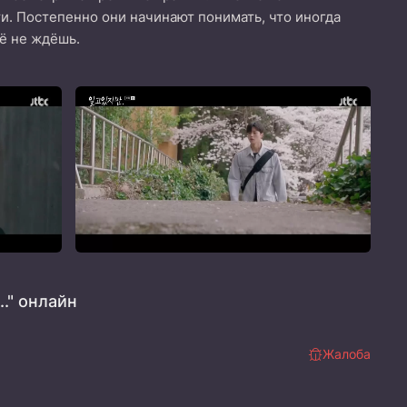
ти. Постепенно они начинают понимать, что иногда
её не ждёшь.
.." онлайн
Жалоба