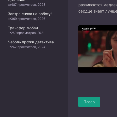
развиваются медлен
487 просмотров, 2023
сердце знает лучше
Завтра снова на работу!
369 просмотров, 2026
Трансфер любви
259 просмотров, 2021
Чеболь против детектива
247 просмотров, 2024
Плеер