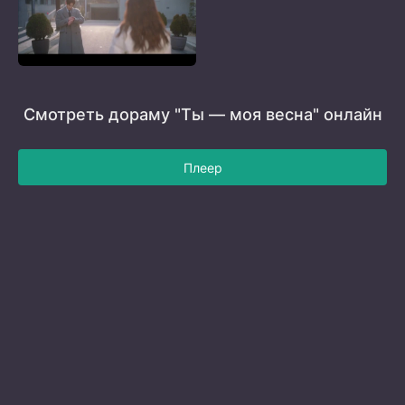
Смотреть дораму "Ты — моя весна" онлайн
Плеер