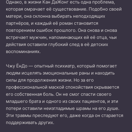
Однако, в жизни Кан ДаЖонг есть одна проблема,
которая омрачает её существование. Подобно своей
матери, она склонна выбирать неподходящих
партнёров, и каждый её роман становится
повторением ошибок прошлого. Она снова и снова
встречает мужчин, напоминающих ей её отца, чьи
действия оставили глубокий след в её детских
воспоминаниях.
Чжу ЁнДо — опытный психиатр, который помогает
людям исцелять эмоциональные раны и находить
силы для продолжения жизни. Но за его
профессиональной маской спокойствия скрывается
его собственная боль. Он не смог спасти своего
младшего брата и одного из своих пациентов, и эти
потери оставили неизгладимые шрамы на его душе.
Эти травмы преследуют его, даже когда он старается
поддерживать других.