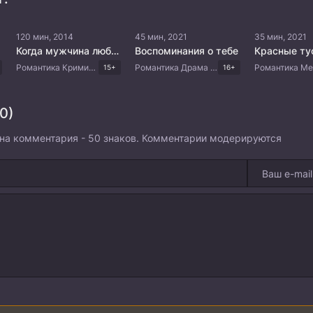
120 мин, 2014
45 мин, 2021
35 мин, 2021
Когда мужчина любит женщину
Воспоминания о тебе
Красные ту
Романтика Криминал Драма Корейские дорамы
Романтика Драма Китайские дорамы
15+
16+
0)
на комментария - 50 знаков. Комментарии модерируются