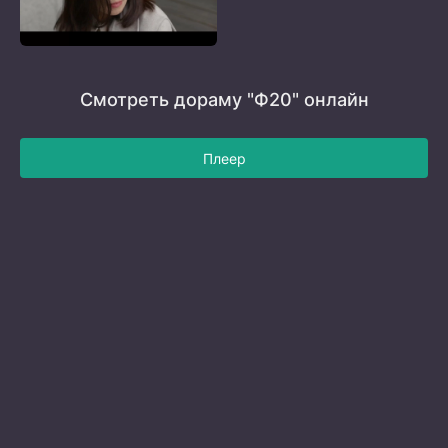
Смотреть дораму "Ф20" онлайн
Плеер