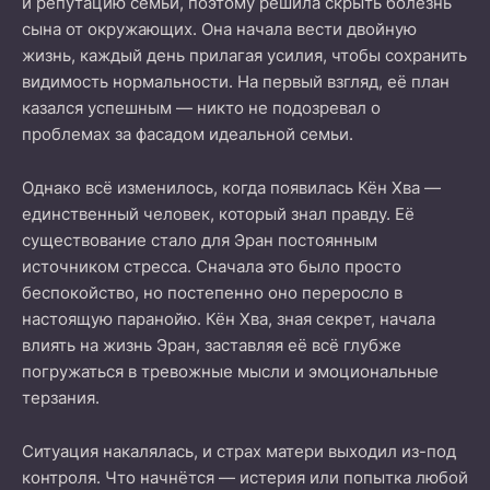
и репутацию семьи, поэтому решила скрыть болезнь
сына от окружающих. Она начала вести двойную
жизнь, каждый день прилагая усилия, чтобы сохранить
видимость нормальности. На первый взгляд, её план
казался успешным — никто не подозревал о
проблемах за фасадом идеальной семьи.
Однако всё изменилось, когда появилась Кён Хва —
единственный человек, который знал правду. Её
существование стало для Эран постоянным
источником стресса. Сначала это было просто
беспокойство, но постепенно оно переросло в
настоящую паранойю. Кён Хва, зная секрет, начала
влиять на жизнь Эран, заставляя её всё глубже
погружаться в тревожные мысли и эмоциональные
терзания.
Ситуация накалялась, и страх матери выходил из-под
контроля. Что начнётся — истерия или попытка любой