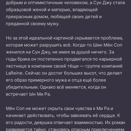
добрым и оптимистичным человеком, а Сун Джу стала
образцовой женой и матерью, владеющей
прекрасным домом, любящей своих детей и
преданной своему мужу.
Но за этой идеальной картиной скрывается проблема,
которая может разрушить всё. Когда-то Шин Мён Соп
женился на Сун Джу, не имея за душой ничего. За
годы брака он постепенно продвигался по карьерной
лестнице в компании своей тёщи — группе компаний
LaReine. Сейчас он достиг больших высот, что делает
его образ примерного мужа и отца ещё более
убедительным. Однако всё меняется, когда он
встречает Ын Ми Ра.
Мён Соп не может скрыть свои чувства к Ми Ра и
начинает действовать, чтобы завоевать её сердце. К
его радости, девушка отвечает взаимностью. Их роман
развивается тайно, становясь опасным приключением,