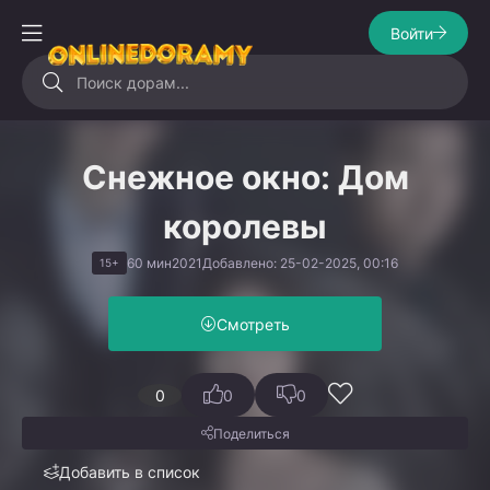
Войти
Снежное окно: Дом
королевы
60 мин
2021
Добавлено: 25-02-2025, 00:16
15+
Смотреть
0
0
0
Поделиться
Добавить в список