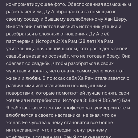
компрометирующее фото. Обеспокоенная возможным
разоблачением, Ду А обращается за помощью к
своему соседу и бывшему возлюбленному Хан Шеру.
Вместе они пытаются выяснить источник утечки и
разобраться в сложных отношениях Ду А с её
партнёрами. История 2: Ха Рам (28 лет) Ха Рам
учительница начальной школы, которая в день своей
свадьбы внезапно осознаёт, что не готова к браку. Она
сбегает со свадьбы, чтобы разобраться в своих
чувствах и понять, чего она на самом деле хочет от
жизни и любви. В поисках себя Ха Рам сталкивается с
различными испытаниями и неожиданными
поворотами, которые помогают ей лучше понять свои
желания и потребности. История 3: Бан Я (35 лет) Бан
Я работает ассистентом профессора в университете и
влюбляется в своего наставника, не зная, что он
женат. Её чувства к нему становятся всё более
интенсивными, что приводит к внутреннему
конфликту и сомнениям. Бан Я сталкивается с