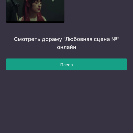
Смотреть дораму "Любовная сцена №"
онлайн
Плеер