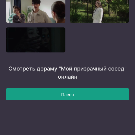
Смотреть дораму "Мой призрачный сосед"
онлайн
Плеер