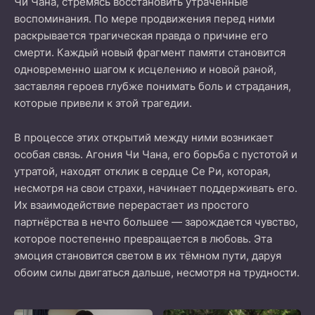
Чи Чана, стремясь восстановить утраченные
воспоминания. По мере продвижения перед ними
раскрывается трагическая правда о причине его
смерти. Каждый новый фрагмент памяти становится
одновременно шагом к исцелению и новой раной,
заставляя героев глубже понимать боль и страдания,
которые привели к этой трагедии.
В процессе этих открытий между ними возникает
особая связь. Агония Чи Чана, его борьба с пустотой и
утратой, находят отклик в сердце Се Ри, которая,
несмотря на свои страхи, начинает поддерживать его.
Их взаимодействие перерастает из простого
партнёрства в нечто большее — зарождается чувство,
которое постепенно превращается в любовь. Эта
эмоция становится светом в их тёмном пути, даруя
обоим силы двигаться дальше, несмотря на трудности.