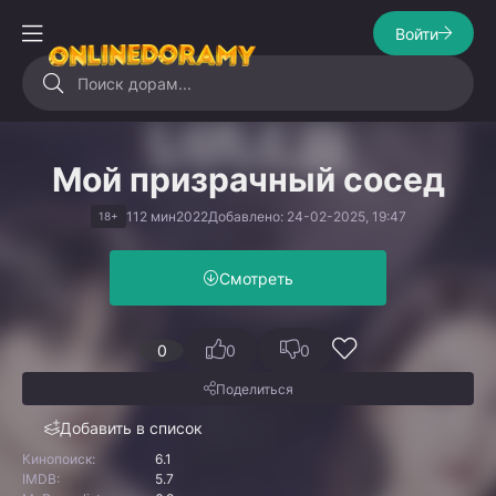
Войти
Мой призрачный сосед
112 мин
2022
Добавлено: 24-02-2025, 19:47
18+
Смотреть
0
0
0
Поделиться
Добавить в список
Кинопоиск:
6.1
IMDB:
5.7