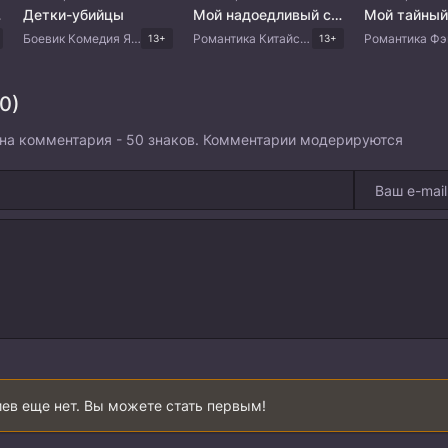
тика
Детки-убийцы
Мой надоедливый сосед по комнате
Боевик Комедия Японские дорамы
Романтика Китайские дорамы
13+
13+
0)
на комментария - 50 знаков. Комментарии модерируются
ев еще нет. Вы можете стать первым!