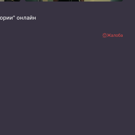
ории" онлайн
Жалоба