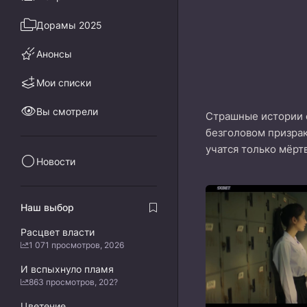
Дорамы 2025
Анонсы
Мои списки
Вы смотрели
Страшные истории о
безголовом призрак
учатся только мёрт
Новости
Наш выбор
Расцвет власти
1 071 просмотров, 2026
И вспыхнуло пламя
863 просмотров, 202?
Цветение