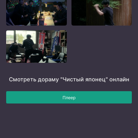
Смотреть дораму "Чистый японец" онлайн
Плеер