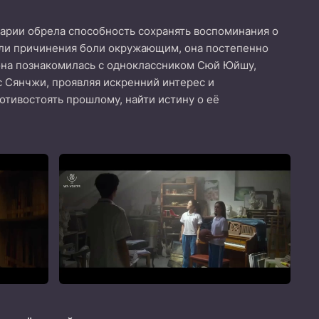
арии обрела способность сохранять воспоминания о
или причинения боли окружающим, она постепенно
 она познакомилась с одноклассником Сюй Юйшу,
с Сянчжи, проявляя искренний интерес и
отивостоять прошлому, найти истину о её