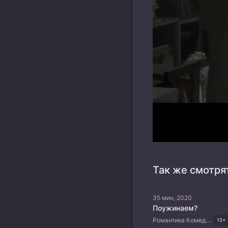
Так же смотря
35 мин, 2020
Поужинаем?
Романтика Комедия Драма Корейские дорамы
15+