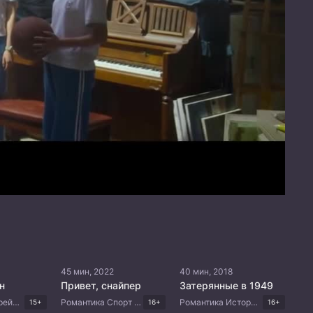
45 мин, 2022
40 мин, 2018
н
Привет, снайпер
Затерянные в 1949
Романтика Корейские дорамы
Романтика Спорт Комедия Китайские дорамы
Романтика Исторический Боевик Триллер Китайские дорамы
15+
16+
16+