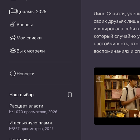
Дорамы 2025
Линь Сянчжи, учени
своих друзьях лиш
Анонсы
изолировала себя в
который случайно у
Мои списки
настойчивость, что
Вы смотрели
воспоминаниях и сп
Новости
Наш выбор
Расцвет власти
1 070 просмотров, 2026
И вспыхнуло пламя
857 просмотров, 202?
Цветение