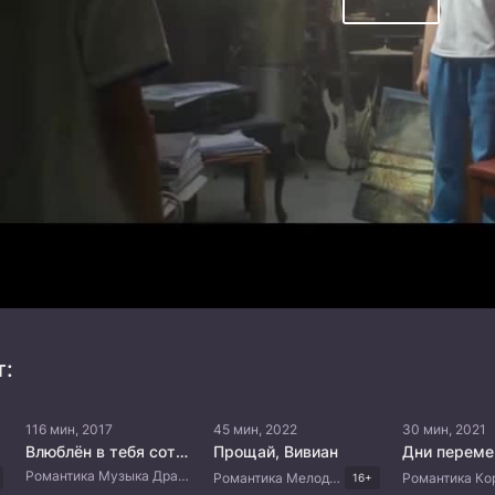
т:
116 мин, 2017
45 мин, 2022
30 мин, 2021
Влюблён в тебя сотый раз
Прощай, Вивиан
Дни переме
Романтика Музыка Драма Японские дорамы
Романтика Мелодрама Китайские дорамы
16+