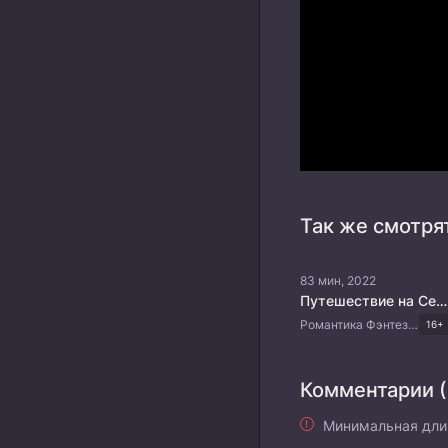
Так же смотря
83 мин, 2022
Путешествие на Север
Романтика Фэнтези Боевые искусства Китайские дорамы
16+
Комментарии (
Минимальная дли