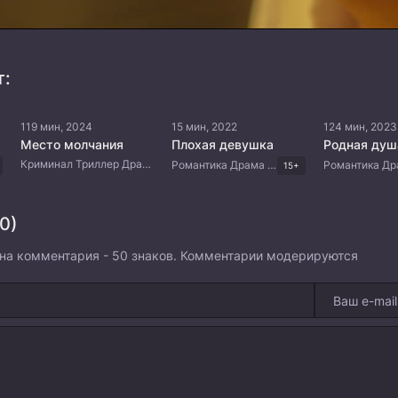
т:
119 мин, 2024
15 мин, 2022
124 мин, 2023
Место молчания
Плохая девушка
Родная душ
Криминал Триллер Драма Китайские дорамы
Романтика Драма Корейские дорамы
15+
0)
на комментария - 50 знаков. Комментарии модерируются