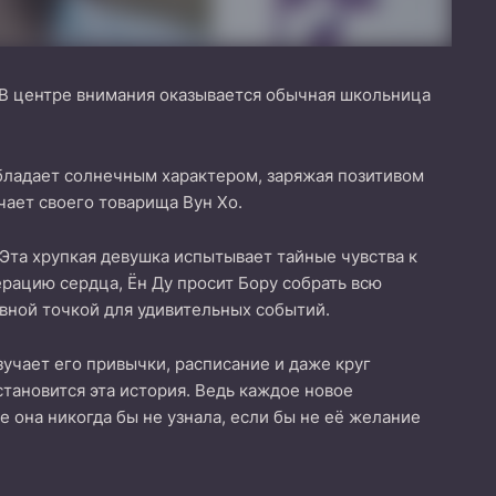
. В центре внимания оказывается обычная школьница
обладает солнечным характером, заряжая позитивом
чает своего товарища Вун Хо.
Эта хрупкая девушка испытывает тайные чувства к
рацию сердца, Ён Ду просит Бору собрать всю
ной точкой для удивительных событий.
учает его привычки, расписание и даже круг
становится эта история. Ведь каждое новое
 она никогда бы не узнала, если бы не её желание