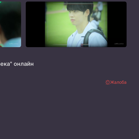
ека" онлайн
Жалоба