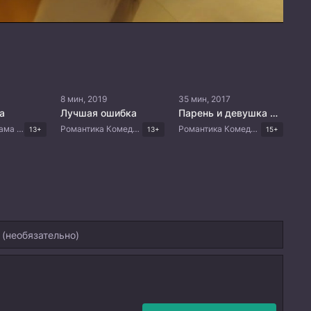
8 мин, 2019
35 мин, 2017
а
Лучшая ошибка
Парень и девушка XX века
Романтика Драма Корейские дорамы
Романтика Комедия Драма Корейские дорамы
Романтика Комедия Корейские дорамы
13+
13+
15+